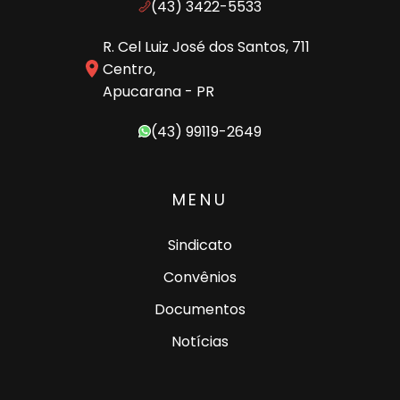
(43) 3422-5533
R. Cel Luiz José dos Santos, 711
Centro,
Apucarana - PR
(43) 99119-2649
MENU
Sindicato
Convênios
Documentos
Notícias