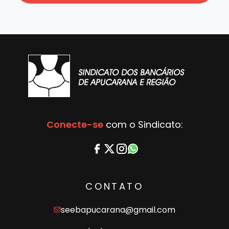
Conecte-se
com o Sindicato:
CONTATO
seebapucarana@gmail.com