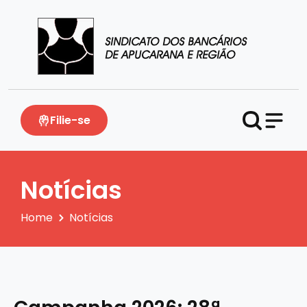
Filie-se
Notícias
Home
Notícias