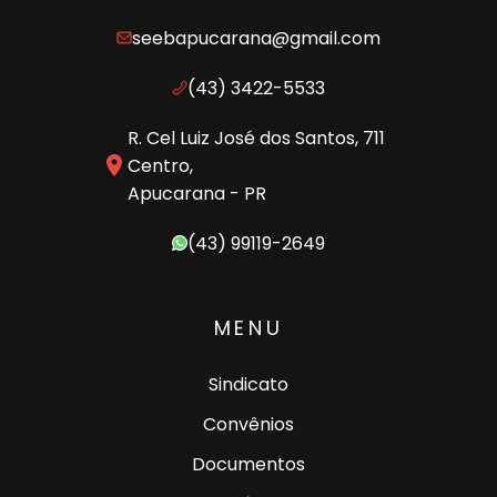
seebapucarana@gmail.com
(43) 3422-5533
R. Cel Luiz José dos Santos, 711
Centro,
Apucarana - PR
(43) 99119-2649
MENU
Sindicato
Convênios
Documentos