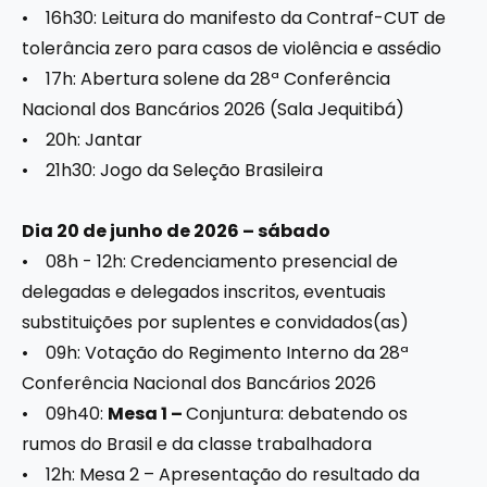
• 16h30: Leitura do manifesto da Contraf-CUT de
tolerância zero para casos de violência e assédio
• 17h: Abertura solene da 28ª Conferência
Nacional dos Bancários 2026 (Sala Jequitibá)
• 20h: Jantar
• 21h30: Jogo da Seleção Brasileira
Dia 20 de junho de 2026 – sábado
• 08h - 12h: Credenciamento presencial de
delegadas e delegados inscritos, eventuais
substituições por suplentes e convidados(as)
• 09h: Votação do Regimento Interno da 28ª
Conferência Nacional dos Bancários 2026
• 09h40:
Mesa 1 –
Conjuntura: debatendo os
rumos do Brasil e da classe trabalhadora
• 12h: Mesa 2 – Apresentação do resultado da