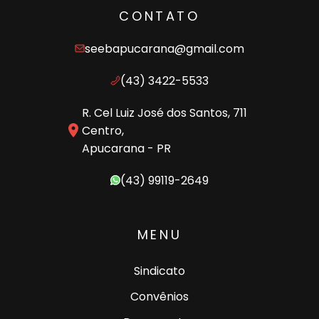
CONTATO
seebapucarana@gmail.com
(43) 3422-5533
R. Cel Luiz José dos Santos, 711
Centro,
Apucarana - PR
(43) 99119-2649
MENU
Sindicato
Convênios