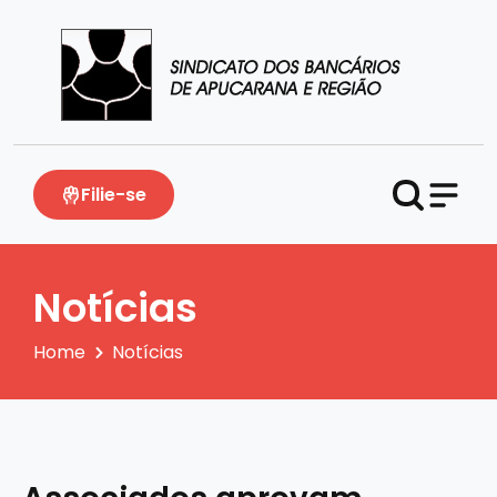
Filie-se
Notícias
Home
Notícias