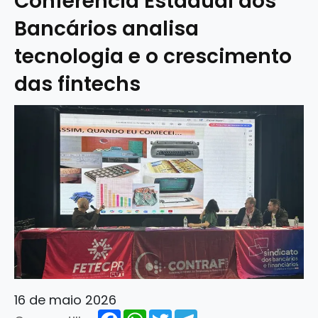
Conferência Estadual dos
Bancários analisa
tecnologia e o crescimento
das fintechs
16 de maio 2026
Facebook
WhatsApp
Twitter
Telegram