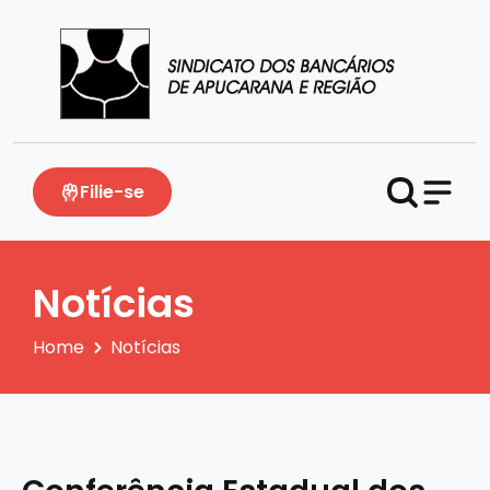
Filie-se
Notícias
Home
Notícias