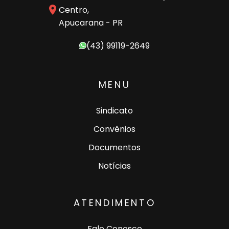
Centro,
Apucarana - PR
(43) 99119-2649
MENU
Sindicato
Convênios
Documentos
Notícias
ATENDIMENTO
Fale Conosco