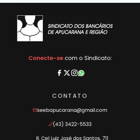
Conecte-se
com o Sindicato:
CONTATO
seebapucarana@gmail.com
(43) 3422-5533
R. Cel Luiz José dos Santos, 711