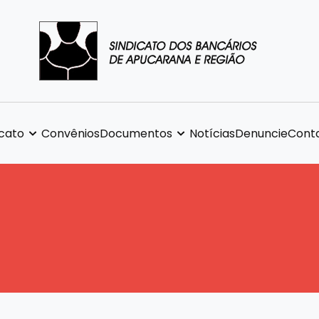
icato
Convênios
Documentos
Notícias
Denuncie
Cont