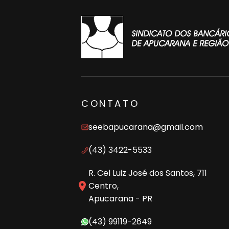
CONTATO
seebapucarana@gmail.com
(43) 3422-5533
R. Cel Luiz José dos Santos, 711
Centro,
Apucarana - PR
(43) 99119-2649