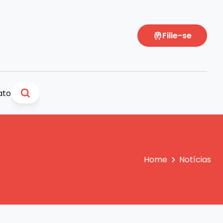
Filie-se
ato
Home
Notícias