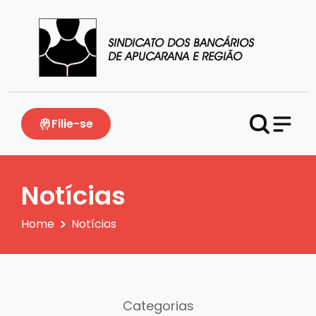
Filie-se
Notícias
Home
Notícias
Categorias