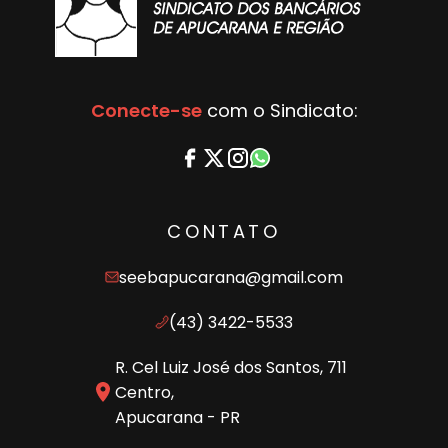
Conecte-se
com o Sindicato:
CONTATO
seebapucarana@gmail.com
(43) 3422-5533
R. Cel Luiz José dos Santos, 711
Centro,
Apucarana - PR