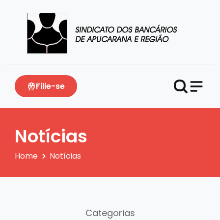
Filie-se
Notícias
Home
Notícias
Categorias