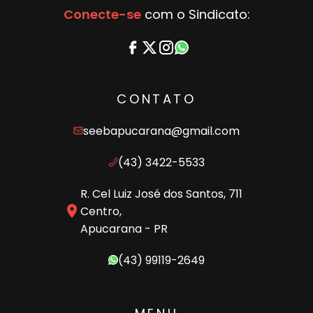
Conecte-se
com o Sindicato:
CONTATO
seebapucarana@gmail.com
(43) 3422-5533
R. Cel Luiz José dos Santos, 711
Centro,
Apucarana - PR
(43) 99119-2649