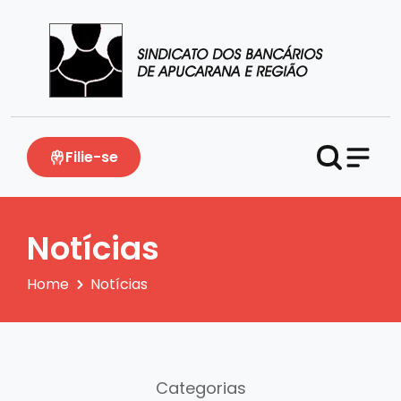
Filie-se
Notícias
Home
Notícias
Categorias