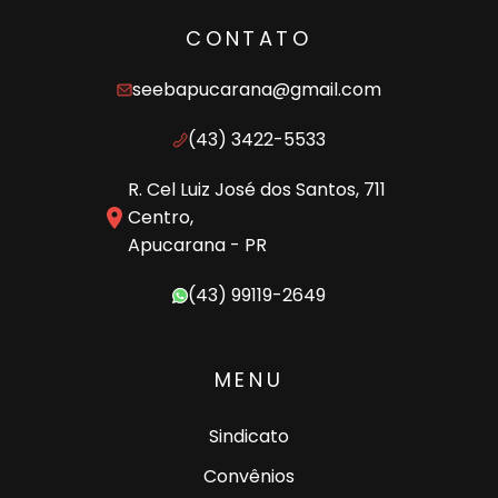
CONTATO
seebapucarana@gmail.com
(43) 3422-5533
R. Cel Luiz José dos Santos, 711
Centro,
Apucarana - PR
(43) 99119-2649
MENU
Sindicato
Convênios